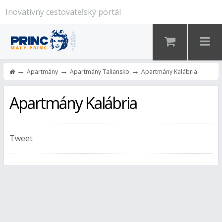
Inovatívny cestovateľský portál
→
→
→
Apartmány
Apartmány Taliansko
Apartmány Kalábria
Apartmány Kalábria
Tweet