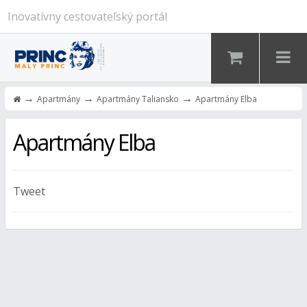
Inovatívny cestovateľský portál
→
→
→
Apartmány
Apartmány Taliansko
Apartmány Elba
Apartmány Elba
Tweet