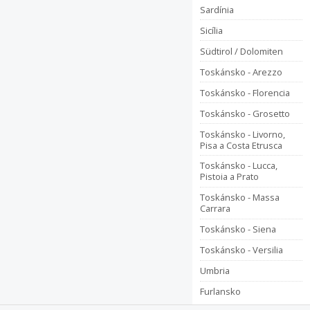
Sardínia
Sicília
Südtirol / Dolomiten
Toskánsko - Arezzo
Toskánsko - Florencia
Toskánsko - Grosetto
Toskánsko - Livorno,
Pisa a Costa Etrusca
Toskánsko - Lucca,
Pistoia a Prato
Toskánsko - Massa
Carrara
Toskánsko - Siena
Toskánsko - Versilia
Umbria
Furlansko