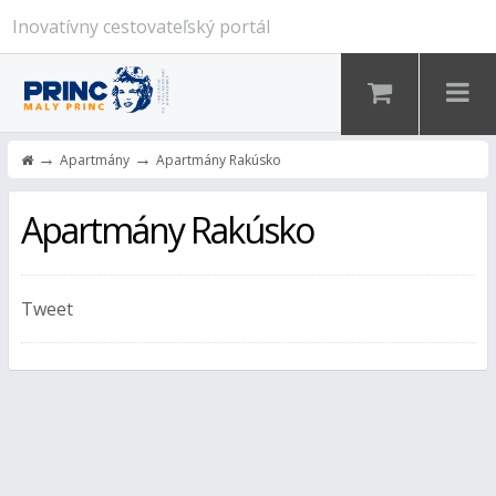
Inovatívny cestovateľský portál
→
→
Apartmány
Apartmány Rakúsko
Apartmány Rakúsko
Tweet