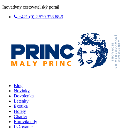
Inovatívny cestovateľský portál
+421 (0) 2 529 328 68-9
Blog
Novinky
Dovolenka
Letenky
Exotika
Hotely
Charter
Eurovíkendy
Lyžovanie