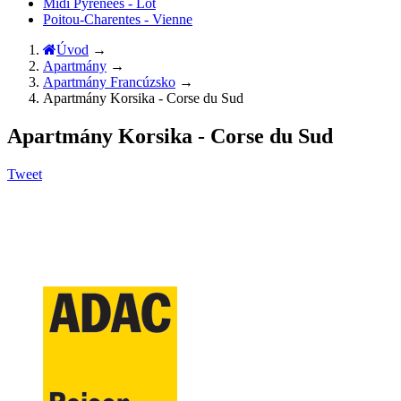
Midi Pyrénées - Lot
Poitou-Charentes - Vienne
Úvod
→
Apartmány
→
Apartmány Francúzsko
→
Apartmány Korsika - Corse du Sud
Apartmány Korsika - Corse du Sud
Tweet