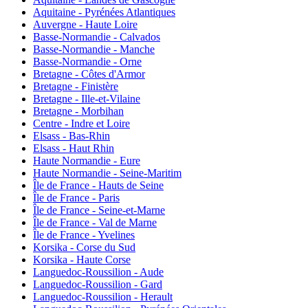
Aquitaine - Pyrénées Atlantiques
Auvergne - Haute Loire
Basse-Normandie - Calvados
Basse-Normandie - Manche
Basse-Normandie - Orne
Bretagne - Côtes d'Armor
Bretagne - Finistère
Bretagne - Ille-et-Vilaine
Bretagne - Morbihan
Centre - Indre et Loire
Elsass - Bas-Rhin
Elsass - Haut Rhin
Haute Normandie - Eure
Haute Normandie - Seine-Maritim
Île de France - Hauts de Seine
Île de France - Paris
Île de France - Seine-et-Marne
Île de France - Val de Marne
Île de France - Yvelines
Korsika - Corse du Sud
Korsika - Haute Corse
Languedoc-Roussilion - Aude
Languedoc-Roussilion - Gard
Languedoc-Roussilion - Herault