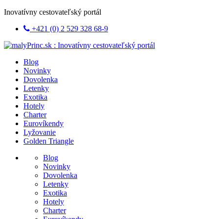
Inovatívny cestovateľský portál
+421 (0) 2 529 328 68-9
Blog
Novinky
Dovolenka
Letenky
Exotika
Hotely
Charter
Eurovíkendy
Lyžovanie
Golden Triangle
Blog
Novinky
Dovolenka
Letenky
Exotika
Hotely
Charter