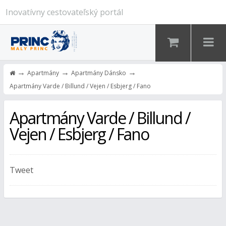
Inovatívny cestovateľský portál
→
→
→
Apartmány
Apartmány Dánsko
Apartmány Varde / Billund / Vejen / Esbjerg / Fano
Apartmány Varde / Billund /
Vejen / Esbjerg / Fano
Tweet